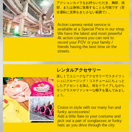
アクションカメラをお持ちいただき、胸部、頭
部、または身体に装着することも可能です（安
全運転に支障をきたさない範囲で）。
Action camera rental service is
available at a Special Price in our shop.
We have the latest and most powerful
4k action camera you can rent to
record your POV or your family /
friends having the best time on the
streets.
レンタルアクセサリー
楽しくてユニークなアクセサリーでスタイリッ
シュにクルージング！コスチュームにちょっと
したアクセントを加え、街をドライブしながら
サングラスやファンキーな帽子を選んでみまし
ょう。
Cruise in style with our many fun and
funky accessories!
Add a little flare to your costume and
pick out a pair of sunglasses or funky
hats as you drive through the city.