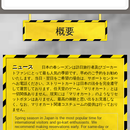
概要
ニュース
日本の春シーズンは訪日旅行者及びゴーカー
トファンにとって最も人気の季節です。早めのご予約をお勧め
いたします。当日・翌日をご希望の場合は、サポートセンター
へお電話ください。ストリートカートは日本の法令を完全遵守
して運営しております。任天堂のゲーム「マリオカート」とは
一切関係ありません。現実には「マリオカート」のようなリセ
ットボタンはありません。最高の体験と思い出をお見逃しな
く。なお、マリオカート関連コスチュームの提供は行っており
ません。
Spring season in Japan is the most popular time for
international visitors and go-kart enthusiasts. We
recommend making reservations early. For same-day or