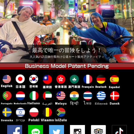
会社
予約
他店舗
東京 品川
東京 秋葉原 #1
東京 秋葉原 #2
東京 渋谷
東京 渋谷アネックス
東京ベイ
最高で唯一の冒険をしよう！
東京 浅草
大阪
大人気の訪日旅行客向け公道カート観光アクティビティ
沖縄