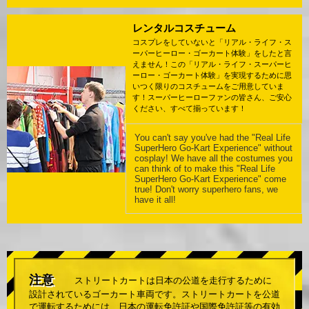
レンタルコスチューム
コスプレをしていないと「リアル・ライフ・ス
ーパーヒーロー・ゴーカート体験」をしたと言
えません！この「リアル・ライフ・スーパーヒ
ーロー・ゴーカート体験」を実現するために思
いつく限りのコスチュームをご用意していま
す！スーパーヒーローファンの皆さん、ご安心
ください、すべて揃っています！
You can't say you've had the "Real Life
SuperHero Go-Kart Experience" without
cosplay! We have all the costumes you
can think of to make this "Real Life
SuperHero Go-Kart Experience" come
true! Don't worry superhero fans, we
have it all!
注意
ストリートカートは日本の公道を走行するために
設計されているゴーカート車両です。ストリートカートを公道
で運転するためには、日本の運転免許証や国際免許証等の有効