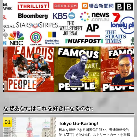
なぜあなたはこれを好きになるのか:
01
Tokyo Go-Karting!
日本を運転できる国際免許証や、普通運転免許
証（AT可）があれば、ストリートカートを運転