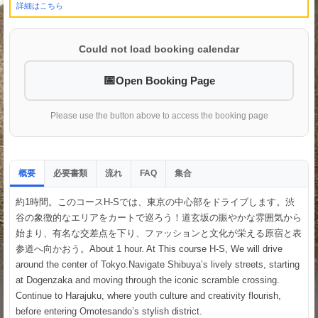
詳細はこちら
Could not load booking calendar
Open Booking Page
Please use the button above to access the booking page
概要
必要書類
流れ
集合
FAQ
約1時間。このコースH-Sでは、東京の中心部をドライブします。渋
谷の象徴的なエリアをカートで巡ろう！道玄坂の賑やかな雰囲気から
始まり、有名な交差点を下り、ファッションと文化が栄える原宿と表
参道へ向かおう。About 1 hour. At This course H-S, We will drive
around the center of Tokyo.Navigate Shibuya’s lively streets, starting
at Dogenzaka and moving through the iconic scramble crossing.
Continue to Harajuku, where youth culture and creativity flourish,
before entering Omotesando’s stylish district.