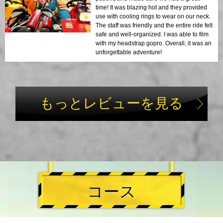
time! It was blazing hot and they provided
use with cooling rings to wear on our neck.
The staff was friendly and the entire ride felt
safe and well-organized. I was able to film
with my headstrap gopro. Overall, it was an
unforgettable adventure!
もっとレビューを見る
コース