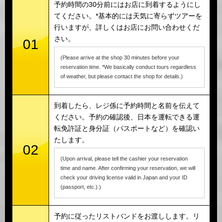
予約時間の30分前にはお店に到着するようにし
てください。*基本的には天気に寄らずツアーを
行いますが、詳しくはお店にお問い合わせくだ
さい。
01
(Please arrive at the shop 30 minutes before your
reservation time. *We basically conduct tours regardless
of weather, but please contact the shop for details.)
到着したら、レジ係に予約時間と名前を伝えて
ください。予約の確認後、日本を運転できる運
転免許証と身分証（パスポートなど）を確認い
たします。
02
(Upon arrival, please tell the cashier your reservation
time and name. After confirming your reservation, we will
check your driving license valid in Japan and your ID
(passport, etc.).)
予約に従ったリストバンドをお渡しします。リ