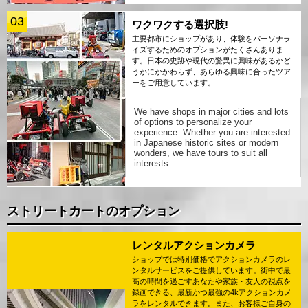
03
ワクワクする選択肢!
主要都市にショップがあり、体験をパーソナラ
イズするためのオプションがたくさんありま
す。日本の史跡や現代の驚異に興味があるかど
うかにかかわらず、あらゆる興味に合ったツア
ーをご用意しています。
We have shops in major cities and lots
of options to personalize your
experience. Whether you are interested
in Japanese historic sites or modern
wonders, we have tours to suit all
interests.
ストリートカートのオプション
レンタルアクションカメラ
ショップでは特別価格でアクションカメラのレ
ンタルサービスをご提供しています。街中で最
高の時間を過ごすあなたや家族・友人の視点を
録画できる、最新かつ最強の4kアクションカメ
ラをレンタルできます。また、お客様ご自身の