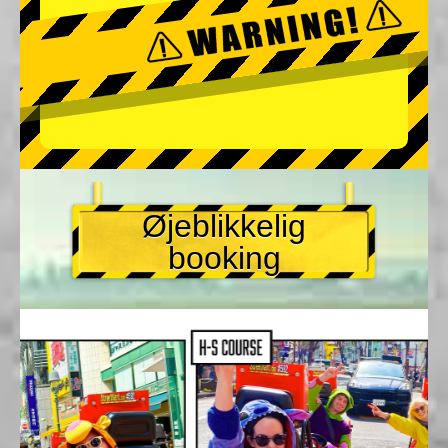
Øjeblikkelig
booking