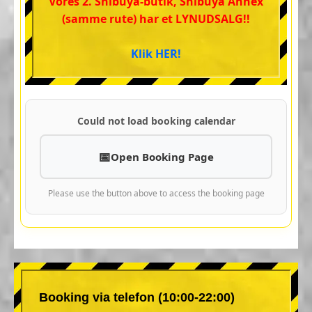
Vores 2. Shibuya-butik, Shibuya Annex
(samme rute) har et LYNUDSALG!!
Klik HER!
Could not load booking calendar
Open Booking Page
Please use the button above to access the booking page
Booking via telefon (10:00-22:00)