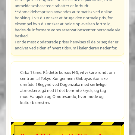
anmeldelsesbaserede rabatter er forbudt.
**Anmeldelsesprisen anvendes automatisk ved online
booking. Hvis du ønsker at bruge den normale pris, for
eksempel hvis du ønsker at holde oplevelsen fortrolig,
bedes du informere vores reservationscenter personale via
besked.
For de mest opdaterede priser henvises til de priser, der er
angivet ved siden af hvert tidsrum i kalenderen nedenfor.
Cirka 1 time. På dette kursus H-S, vil vi køre rundt om
centrum af Tokyo.Kør gennem Shibuyas ikoniske
områder! Begynd ved Dogenzaka med sin livlige
atmosfære, gå ned til det berømte kryds, og tag
mod Harajuku og Omotesando, hvor mode og
kultur blomstrer.